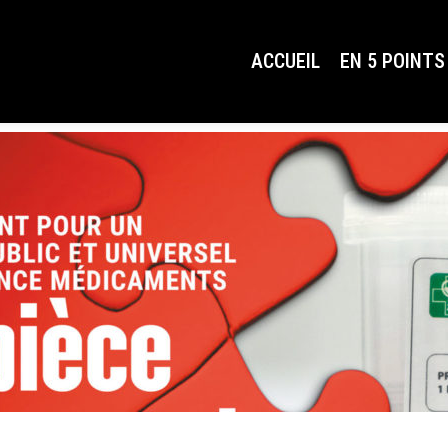
FICHE-6
ACCUEIL
EN 5 POINTS