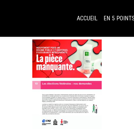
FICHES (10)
ACCUEIL
EN 5 POINT