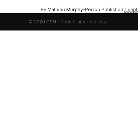
By
Mathieu Murphy-Perron
Published
1 sep
© 2020 CSN - Tous droits réservés